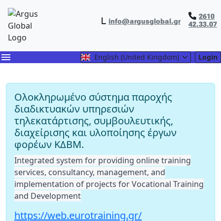
2610
info@argusglobal.gr
42.33.07
menu
English (United Kingdom)
Login
Ολοκληρωμένο σύστημα παροχής
διαδικτυακών υπηρεσιών
τηλεκατάρτισης, συμβουλευτικής,
διαχείρισης και υλοποίησης έργων
φορέων ΚΔΒΜ.
Integrated system for providing online training
services, consultancy, management, and
implementation of projects for Vocational Training
and Development
https://web.eurotraining.gr/